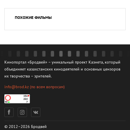
ПОХОЖИЕ ФИЛЬМЫ
Кинопортал «Бродвей» – уникальный проект Казнета, который
объединяет казахстанских кинодеятелей и основных цензоров
их творчества – зрителей.
info@brod.kz
(по всем вопросам)
© 2012–2026 Бродвей