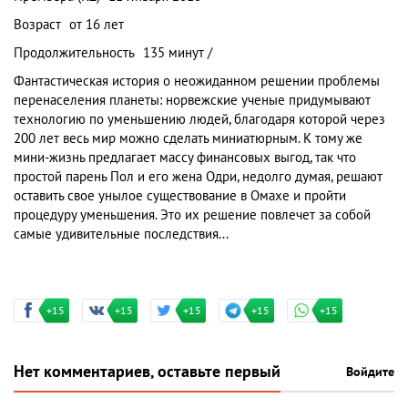
Возраст
от 16 лет
Продолжительность
135 минут /
Фантастическая история о неожиданном решении проблемы
перенаселения планеты: норвежские ученые придумывают
технологию по уменьшению людей, благодаря которой через
200 лет весь мир можно сделать миниатюрным. К тому же
мини-жизнь предлагает массу финансовых выгод, так что
простой парень Пол и его жена Одри, недолго думая, решают
оставить свое унылое существование в Омахе и пройти
процедуру уменьшения. Это их решение повлечет за собой
самые удивительные последствия...
+15
+15
+15
+15
+15
Нет комментариев, оставьте первый
Войдите