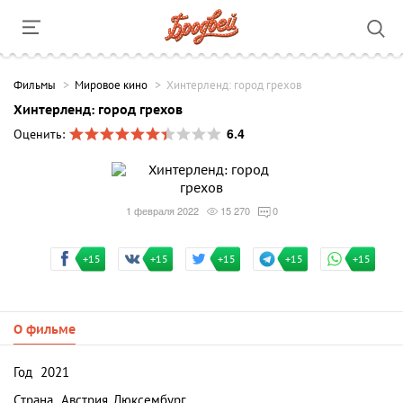
Фильмы
Мировое кино
Хинтерленд: город грехов
Хинтерленд: город грехов
6.4
Оценить:
1 февраля 2022
15 270
0
+15
+15
+15
+15
+15
О фильме
Год
2021
Страна
Австрия, Люксембург