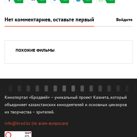
Нет комментариев, оставьте первый
Войдите
ПОХОЖИЕ ФИЛЬМЫ
Кинопортал «Бродвей» – уникальный проект Казнета, который
объединяет казахстанских кинодеятелей и основных цензоров
их творчества – зрителей.
info@brod.kz
(по всем вопросам)