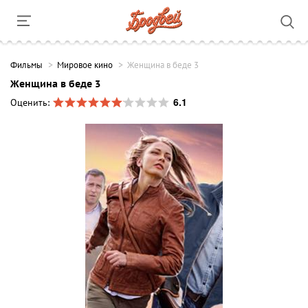
Фильмы
Мировое кино
Женщина в беде 3
Женщина в беде 3
6.1
Оценить: