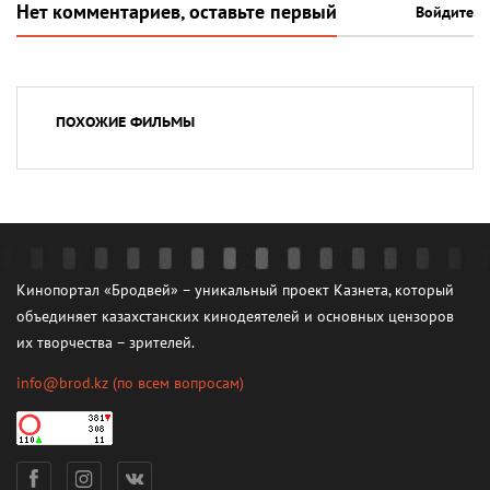
Нет комментариев, оставьте первый
Войдите
ПОХОЖИЕ ФИЛЬМЫ
Кинопортал «Бродвей» – уникальный проект Казнета, который
объединяет казахстанских кинодеятелей и основных цензоров
их творчества – зрителей.
info@brod.kz
(по всем вопросам)