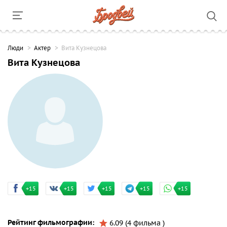
Люди
Актер
Вита Кузнецова
Вита Кузнецова
+15
+15
+15
+15
+15
Рейтинг фильмографии:
6.09 (4 фильма )