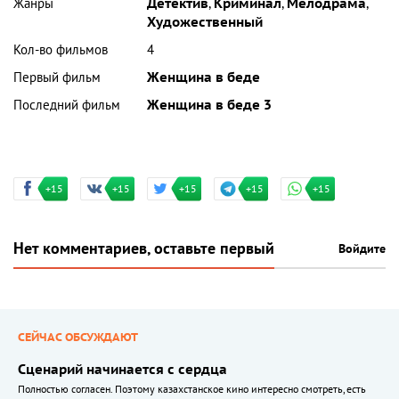
Жанры
Детектив
,
Криминал
,
Мелодрама
,
Художественный
Кол-во фильмов
4
Первый фильм
Женщина в беде
Последний фильм
Женщина в беде 3
+15
+15
+15
+15
+15
Нет комментариев, оставьте первый
Войдите
СЕЙЧАС ОБСУЖДАЮТ
Сценарий начинается с сердца
Полностью согласен. Поэтому казахстанское кино интересно смотреть, есть