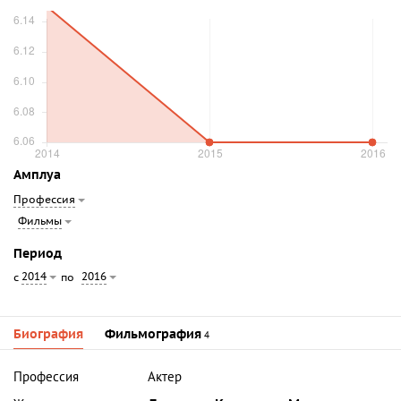
Амплуа
Профессия
Фильмы
Период
2014
2016
с
по
Биография
Фильмография
4
Профессия
Актер