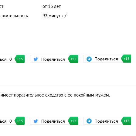
ст
от 16 лет
лжительность
92 минуты /
Поделиться
ться
0
Поделиться
+15
+15
+15
 имеет поразительное сходство с ее покойным мужем.
Поделиться
ться
0
Поделиться
+15
+15
+15