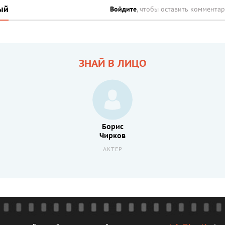
ый
Войдите
, чтобы оставить коммента
ЗНАЙ В ЛИЦО
Борис
Чирков
АКТЕР