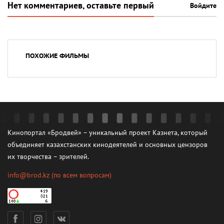
Нет комментариев, оставьте первый
Войдите
ПОХОЖИЕ ФИЛЬМЫ
Кинопортал «Бродвей» – уникальный проект Казнета, который
объединяет казахстанских кинодеятелей и основных цензоров
их творчества – зрителей.
info@brod.kz
(по всем вопросам)