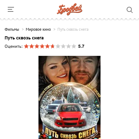
Фильмы
Мировое кино
Путь сквозь снега
Путь сквозь снега
5.7
Оценить: