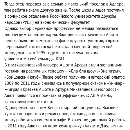
Тогда отец перевез всю семью в маленький поселок в Адлере,
там ребята начали другую жизнь. После школы Ашот поступил
в сочинское отделение Российского университета дружбы
народов (РУДН) на экономический факультет.
Однако выбор серьезной профессии не мешал развиваться
творческим талантам парня. Задорного, остроумного Ашота
нельзя было не заметить на фоне других студентов, а ярких
персонажей как никогда не хватало местной творческой
молодежи. Так в 1995 году Ашот стал участником
университетской команды КВН.
В посткавээновской карьере Ашот и Арарат стали желанными
гостями на различных телешоу — «Бла-бла шоу», «Вне игры»,
«Бойцовский клуб». Также ребята получили и актерский опыт: с
2009 по 2011 годы снимались в популярном ситкоме «Универ»
— играли братьев Ашота и Артура Микаэлянов. В молодости
Ашот появлялся в проектах «Деффчонки», «САШАТАНЯ»,
«Счастливы вместе» и пр.
Одновременно с этим Кещян-старший поступил на Высшие
курсы сценаристов и режиссеров, так как давно вынашивал
мечту работать в кинематографе. В качестве дипломной работы
в 2011 году Ашот снял короткометражку «Алхас и Джульетта».