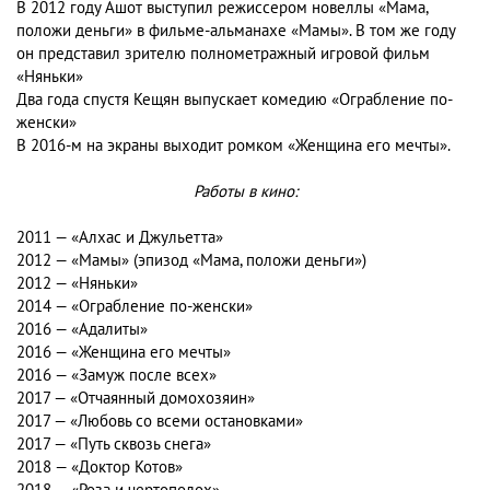
В 2012 году Ашот выступил режиссером новеллы «Мама,
положи деньги» в фильме-альманахе «Мамы». В том же году
он представил зрителю полнометражный игровой фильм
«Няньки»
Два года спустя Кещян выпускает комедию «Ограбление по-
женски»
В 2016-м на экраны выходит ромком «Женщина его мечты».
Работы в кино:
2011 — «Алхас и Джульетта»
2012 — «Мамы» (эпизод «Мама, положи деньги»)
2012 — «Няньки»
2014 — «Ограбление по-женски»
2016 — «Адалиты»
2016 — «Женщина его мечты»
2016 — «Замуж после всех»
2017 — «Отчаянный домохозяин»
2017 — «Любовь со всеми остановками»
2017 — «Путь сквозь снега»
2018 — «Доктор Котов»
2018 — «Роза и чертополох»