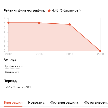
Рейтинг фильмографии:
4.45 (6 фильмов )
Амплуа
Профессия
Фильмы
Период
2012
2020
с
по
Биография
Новости
Фильмография
Фотогалерея
1
6