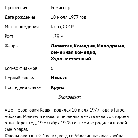
Профессия
Режиссер
Дата рождения
10 июля 1977 год
Место рождения
Гагра, СССР
Рост
1.79 м
Жанры
Детектив
,
Комедия
,
Мелодрама
,
семейная комедия
,
Художественный
Кол-во фильмов
6
Первый фильм
Няньки
Последний фильм
Круиз
Биография:
Ашот Геворгович Кещян родился 10 июля 1977 года в Гагре,
Абхазия. Родители назвали первенца в честь деда со стороны
отца. Через год, 19 октября 1978-го, в семье родился второй
сын Арарат.
Юноша окончил 9-й класс, когда в Абхазии началась война.