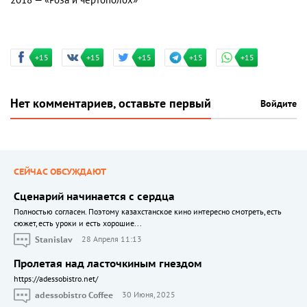
+15
+15
+15
+15
+15
Нет комментариев, оставьте первый
Войдите
СЕЙЧАС ОБСУЖДАЮТ
Сценарий начинается с сердца
Полностью согласен. Поэтому казахстанское кино интересно смотреть, есть
сюжет, есть уроки и есть хорошие...
Stanislav
28 Апреля 11:13
Пролетая над ласточкиным гнездом
https://adessobistro.net/
adessobistro Coffee
30 Июня, 2025