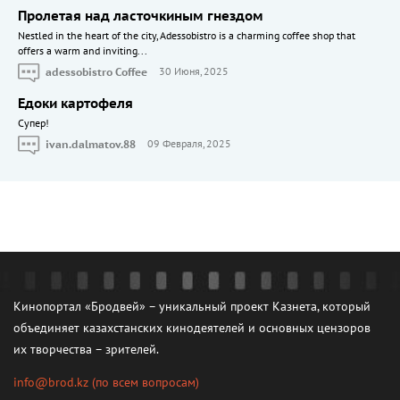
Пролетая над ласточкиным гнездом
Nestled in the heart of the city, Adessobistro is a charming coffee shop that
offers a warm and inviting...
adessobistro Coffee
30 Июня, 2025
Едоки картофеля
Cупер!
ivan.dalmatov.88
09 Февраля, 2025
Кинопортал «Бродвей» – уникальный проект Казнета, который
объединяет казахстанских кинодеятелей и основных цензоров
их творчества – зрителей.
info@brod.kz
(по всем вопросам)