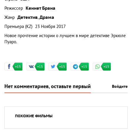
Режиссер
Кеннет Брана
Жанр
Детектив
,
Драма
Премьера (KZ)
23 Ноября 2017
Новое прочтение истории о лучшем в мире детективе Эркюле
Пуаро.
+15
+15
+15
+15
+15
Нет комментариев, оставьте первый
Войдите
ПОХОЖИЕ ФИЛЬМЫ