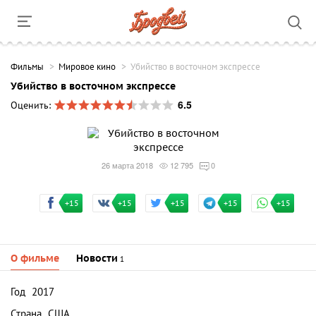
Фильмы
Мировое кино
Убийство в восточном экспрессе
Убийство в восточном экспрессе
6.5
Оценить:
26 марта 2018
12 795
0
+15
+15
+15
+15
+15
О фильме
Новости
1
Год
2017
Страна
США