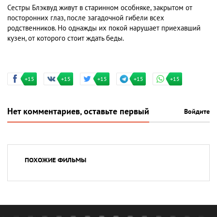
Сестры Блэквуд живут в старинном особняке, закрытом от
посторонних глаз, после загадочной гибели всех
родственников. Но однажды их покой нарушает приехавший
кузен, от которого стоит ждать беды.
+15
+15
+15
+15
+15
Нет комментариев, оставьте первый
Войдите
ПОХОЖИЕ ФИЛЬМЫ