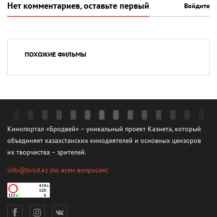
Нет комментариев, оставьте первый
Войдите
ПОХОЖИЕ ФИЛЬМЫ
Кинопортал «Бродвей» – уникальный проект Казнета, который
объединяет казахстанских кинодеятелей и основных цензоров
их творчества – зрителей.
info@brod.kz
(по всем вопросам)