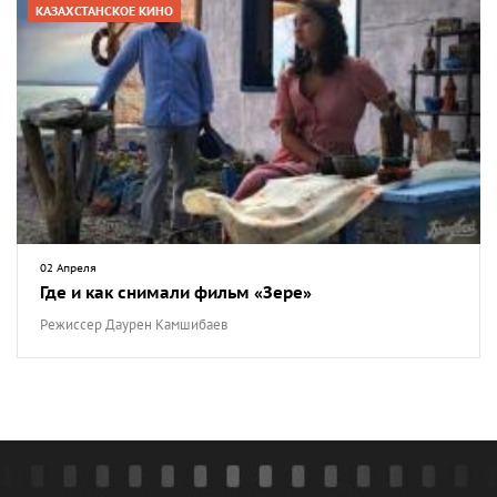
КАЗАХСТАНСКОЕ КИНО
02 Апреля
Где и как снимали фильм «Зере»
Режиссер Даурен Камшибаев