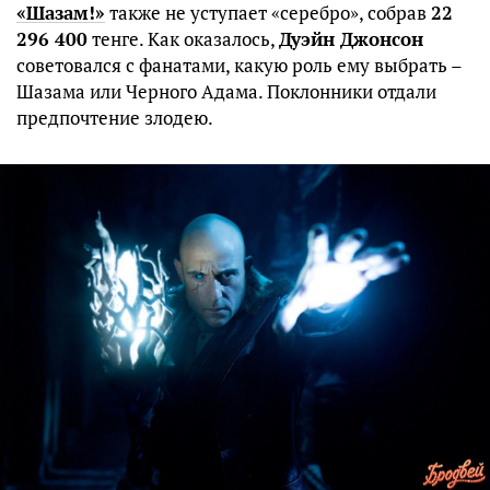
«Шазам!»
также не уступает «серебро», собрав
22
296 400
тенге. Как оказалось,
Дуэйн Джонсон
советовался с фанатами, какую роль ему выбрать –
Шазама или Черного Адама. Поклонники отдали
предпочтение злодею.