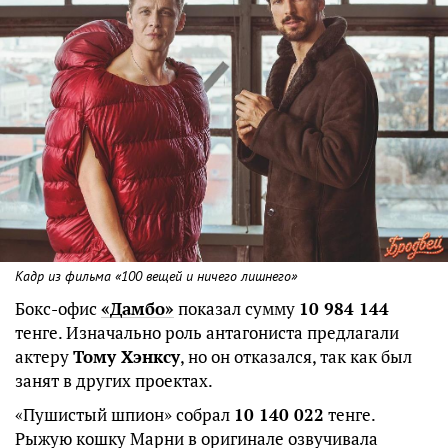
Кадр из фильма «100 вещей и ничего лишнего»
Бокс-офис
«Дамбо»
показал сумму
10 984 144
тенге. Изначально роль антагониста предлагали
актеру
Тому Хэнксу
, но он отказался, так как был
занят в других проектах.
«Пушистый шпион» собрал
10 140 022
тенге.
Рыжую кошку Марни в оригинале озвучивала