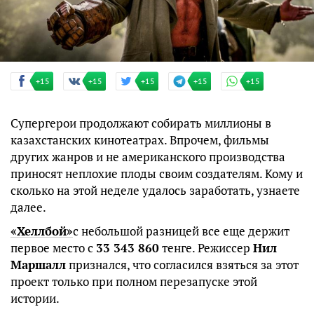
+15
+15
+15
+15
+15
Супергерои продолжают собирать миллионы в
казахстанских кинотеатрах. Впрочем, фильмы
других жанров и не американского производства
приносят неплохие плоды своим создателям. Кому и
сколько на этой неделе удалось заработать, узнаете
далее.
«Хеллбой»
с небольшой разницей все еще держит
первое место с
33 343 860
тенге. Режиссер
Нил
Маршалл
признался, что согласился взяться за этот
проект только при полном перезапуске этой
истории.