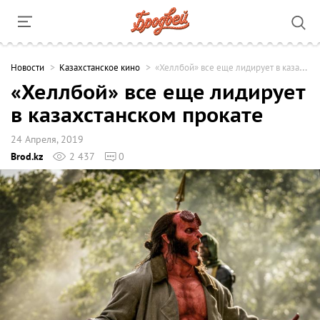
Новости
Казахстанское кино
«Хеллбой» все еще лидирует в казахстанском прокате
«Хеллбой» все еще лидирует
в казахстанском прокате
24 Апреля, 2019
Brod.kz
2 437
0