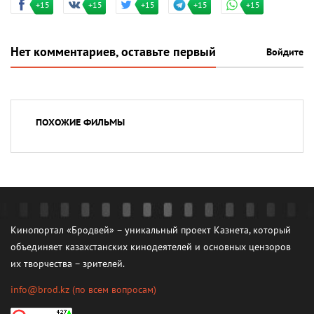
+15
+15
+15
+15
+15
Нет комментариев, оставьте первый
Войдите
ПОХОЖИЕ ФИЛЬМЫ
Кинопортал «Бродвей» – уникальный проект Казнета, который
объединяет казахстанских кинодеятелей и основных цензоров
их творчества – зрителей.
info@brod.kz
(по всем вопросам)