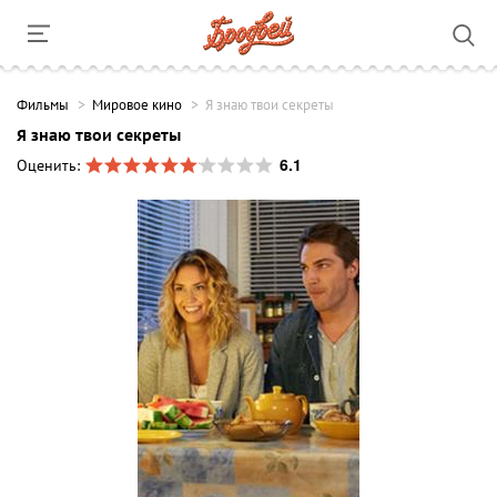
Фильмы
Мировое кино
Я знаю твои секреты
Я знаю твои секреты
6.1
Оценить: