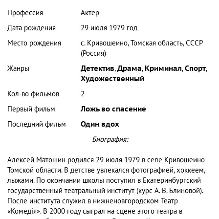
Профессия
Актер
Дата рождения
29 июля 1979 год
Место рождения
с. Кривошеино, Томская область, СССР
(Россия)
Жанры
Детектив
,
Драма
,
Криминал
,
Спорт
,
Художественный
Кол-во фильмов
2
Первый фильм
Ложь во спасение
Последний фильм
Один вдох
Биография:
Алексей Матошин родился 29 июля 1979 в селе Кривошеино
Томской области. В детстве увлекался фотографией, хоккеем,
лыжами. По окончании школы поступил в Екатеринбургский
государственный театральный институт (курс А. В. Блиновой).
После института служил в нижненовгородском Театр
«Комедія». В 2000 году сыграл на сцене этого театра в