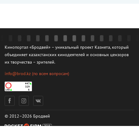
Кинопортал «Бродвей» – уникальный проект Казнета, который
объединяет казахстанских кинодеятелей и основных цензоров
их творчества – зрителей.
info@brod.kz
(по всем вопросам)
© 2012–2026 Бродвей