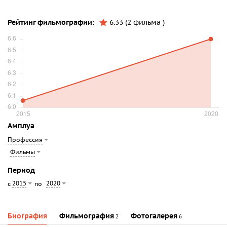
Рейтинг фильмографии:
6.33 (2 фильма )
Амплуа
Профессия
Фильмы
Период
2015
2020
с
по
Биография
Фильмография
Фотогалерея
2
6