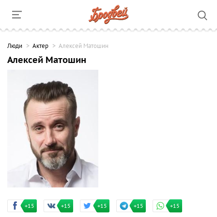
Люди
Актер
Алексей Матошин
Алексей Матошин
+15
+15
+15
+15
+15