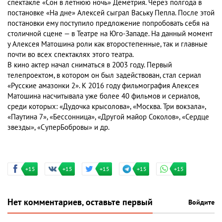
спектакле «Сон в летнюю ночь» Деметрия. Через полгода в
постановке «На дне» Алексей сыграл Ваську Пепла. После этой
постановки ему поступило предложение попробовать себя на
столичной сцене — в Театре на Юго-Западе. На данный момент
у Алексея Матошина роли как второстепенные, так и главные
почти во всех спектаклях этого театра.
В кино актер начал сниматься в 2003 году. Первый
телепроектом, в котором он был задействован, стал сериал
«Русские амазонки 2». К 2016 году фильмография Алексея
Матошина насчитывала уже более 40 фильмов и сериалов,
среди которых: «Дудочка крысолова», «Москва. Три вокзала»,
«Паутина 7», «Бессонница», «Другой майор Соколов», «Сердце
звезды», «СуперБобровы» и др.
+15
+15
+15
+15
+15
Нет комментариев, оставьте первый
Войдите