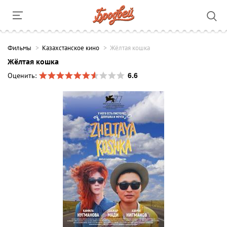
Фильмы
Казахстанское кино
Жёлтая кошка
Жёлтая кошка
6.6
Оценить: