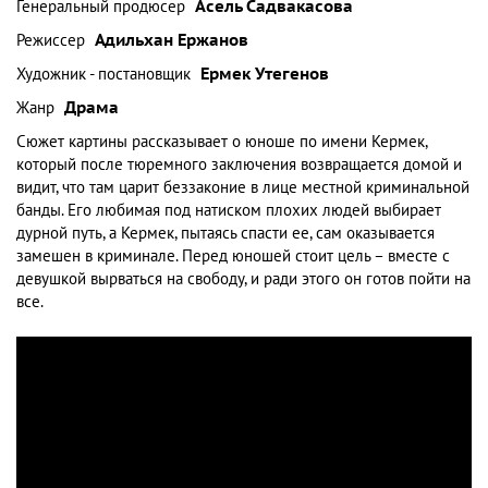
Генеральный продюсер
Асель Садвакасова
Режиссер
Адильхан Ержанов
Художник - постановщик
Ермек Утегенов
Жанр
Драма
Сюжет картины рассказывает о юноше по имени Кермек,
который после тюремного заключения возвращается домой и
видит, что там царит беззаконие в лице местной криминальной
банды. Его любимая под натиском плохих людей выбирает
дурной путь, а Кермек, пытаясь спасти ее, сам оказывается
замешен в криминале. Перед юношей стоит цель – вместе с
девушкой вырваться на свободу, и ради этого он готов пойти на
все.