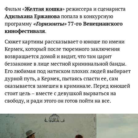
Фильм «
Желтая кошка
» режиссера и сценариста
Адильхана Ержанова
попала в конкурсную
программу
«Горизонты»
77-го Венецианского
кинофестиваля
.
Сюжет картины рассказывает о юноше по имени
Кермек, который после тюремного заключения
возвращается домой и видит, что там царит
беззаконие в лице местной криминальной банды.
Его любимая под натиском плохих людей выбирает
дурной путь, а Кермек, пытаясь спасти ее, сам
оказывается замешен в криминале. Перед юношей
стоит цель – вместе с девушкой вырваться на
свободу, и ради этого он готов пойти на все.