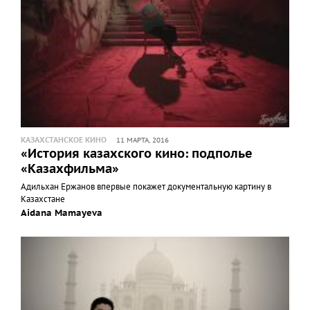
КАЗАХСТАНСКОЕ КИНО
11 МАРТА, 2016
«История казахского кино: подполье
«Казахфильма»
Адильхан Ержанов впервые покажет документальную картину в
Казахстане
Aidana Mamayeva