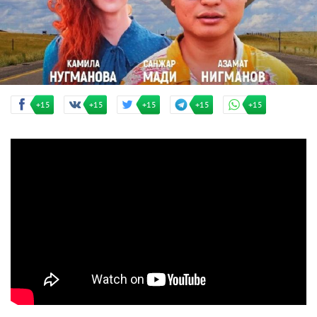
+15
+15
+15
+15
+15