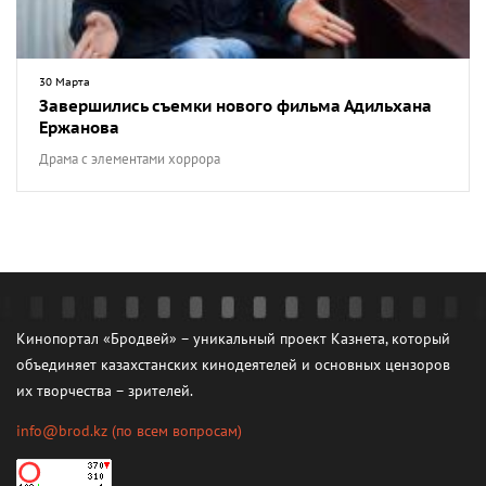
30 Марта
Завершились съемки нового фильма Адильхана
Ержанова
Драма с элементами хоррора
Кинопортал «Бродвей» – уникальный проект Казнета, который
объединяет казахстанских кинодеятелей и основных цензоров
их творчества – зрителей.
info@brod.kz
(по всем вопросам)