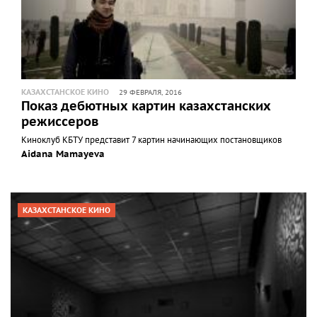
КАЗАХСТАНСКОЕ КИНО
29 ФЕВРАЛЯ, 2016
Показ дебютных картин казахстанских
режиссеров
Киноклуб КБТУ представит 7 картин начинающих постановщиков
Aidana Mamayeva
КАЗАХСТАНСКОЕ КИНО