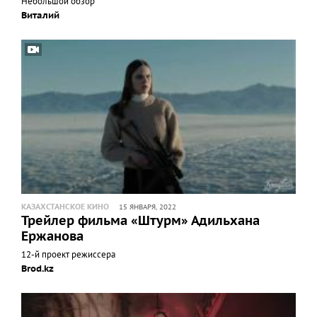
Небольшой обзор
Виталий
КАЗАХСТАНСКОЕ КИНО
15 ЯНВАРЯ, 2022
Трейлер фильма «Штурм» Адильхана
Ержанова
12-й проект режиссера
Brod.kz