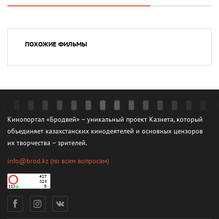
ПОХОЖИЕ ФИЛЬМЫ
Кинопортал «Бродвей» – уникальный проект Казнета, который
объединяет казахстанских кинодеятелей и основных цензоров
их творчества – зрителей.
info@brod.kz
(по всем вопросам)