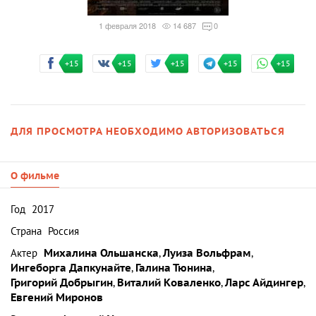
1 февраля 2018
14 687
0
+15
+15
+15
+15
+15
ДЛЯ ПРОСМОТРА НЕОБХОДИМО АВТОРИЗОВАТЬСЯ
О фильме
Год
2017
Страна
Россия
Актер
Михалина Ольшанска
,
Луиза Вольфрам
,
Ингеборга Дапкунайте
,
Галина Тюнина
,
Григорий Добрыгин
,
Виталий Коваленко
,
Ларс Айдингер
,
Евгений Миронов