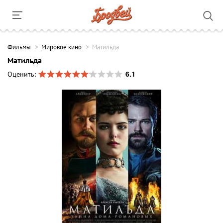
Фильмы
Мировое кино
Матильда
Матильда
6.1
Оценить: