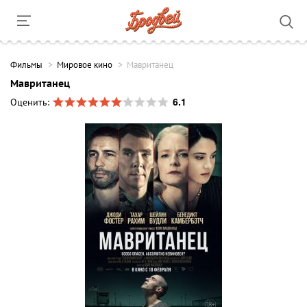
Фильмы
Мировое кино
Мавританец
Мавританец
6.1
Оценить: