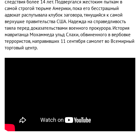
следствия более 14 лет. Подвергался жестоким пыткам в
самой строгой тюрьме Америки, пока его бесстрашный
адвокат распутывала клубок заговора, тянущийся к самой
верхушке правительства США. Надежда на справедливость
таяла перед доказательствами военного прокурора. История
мавританца Мохаммеда ульд Слахи, обвиненного в вербовке
террористов, направивших 11 сентября самолет во Всемирный
торговый центр.