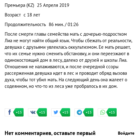
Премьера (KZ)
25 Апреля 2019
Возраст
с 18 лет
Продолжительность
86 мин. / 01:26
После смерти главы семейства мать с дочерью-подростком
Лиа не могут найти общий язык. Чтобы сбежать от реальности,
девушка с друзьями увлеклась оккультизмом. Ее мать решает,
что их семье нужно сменить обстановку, и они переезжают в
одинокостоящий дом в лесу, далеко от друзей и школы Лиа.
Отношения не налаживаются, и после очередной ссоры
рассерженная девушка идет в лес и проводит обряд вызова
духа, чтобы тот убил мать. На следующий день она жалеет о
содеянном, но что-то из леса уже пробралось в их дом.
+15
+15
+15
+15
+15
Нет комментариев, оставьте первый
Войдите