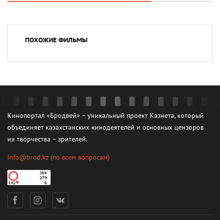
ПОХОЖИЕ ФИЛЬМЫ
Кинопортал «Бродвей» – уникальный проект Казнета, который
объединяет казахстанских кинодеятелей и основных цензоров
их творчества – зрителей.
info@brod.kz
(по всем вопросам)