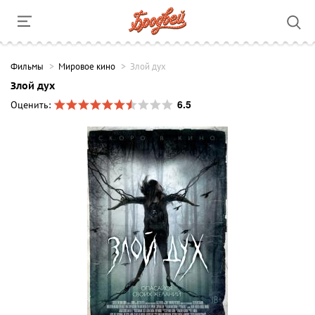
Фильмы
Мировое кино
Злой дух
Злой дух
6.5
Оценить: