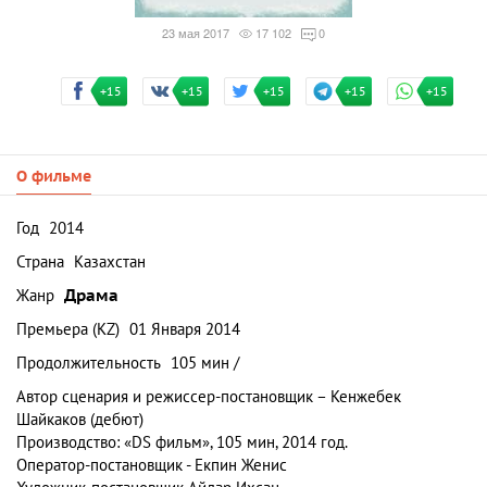
23 мая 2017
17 102
0
+15
+15
+15
+15
+15
О фильме
Год
2014
Страна
Казахстан
Жанр
Драма
Премьера (KZ)
01 Января 2014
Продолжительность
105 мин /
Автор сценария и режиссер-постановщик – Кенжебек
Шайкаков (дебют)
Производство: «DS фильм», 105 мин, 2014 год.
Оператор-постановщик - Екпин Женис