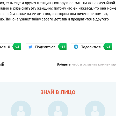
их, есть еще и другая женщина, которую ее мать назвала случайной
алию и разыскать эту женщину, потому что ей кажется, что она мож
с ней, а также на ее детство, о котором она ничего не помнит,
. Там она узнает тайну своего детства и превратится в другого
Поделиться
ться
0
Поделиться
+15
+15
+15
ый
Войдите
, чтобы оставить коммента
ЗНАЙ В ЛИЦО