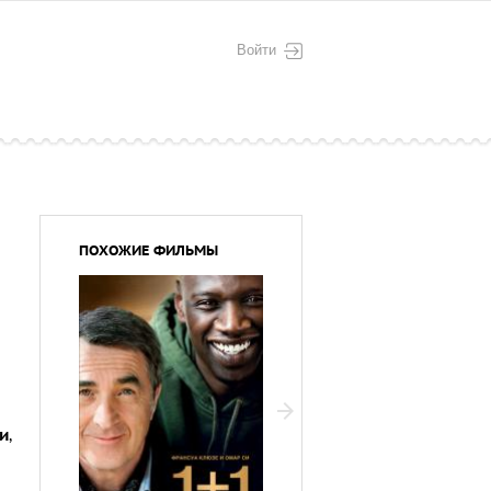
Войти
ПОХОЖИЕ ФИЛЬМЫ
и
,