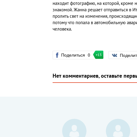
находит фотографию, на которой, кроме н
знакомой. Жанна решает отправиться в Ит
пролить свет на изменения, происходящие 
потому что попала в автомобильную аварию
человека.
Поделиться
0
Подели
+15
Нет комментариев, оставьте перв