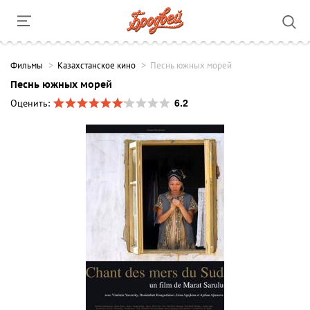
Фильмы
Казахстанское кино
Песнь южных морей
Песнь южных морей
6.2
Оценить: