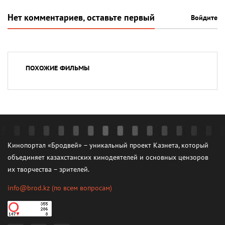
Нет комментариев, оставьте первый
Войдите
ПОХОЖИЕ ФИЛЬМЫ
Кинопортал «Бродвей» – уникальный проект Казнета, который
объединяет казахстанских кинодеятелей и основных цензоров
их творчества – зрителей.
info@brod.kz
(по всем вопросам)