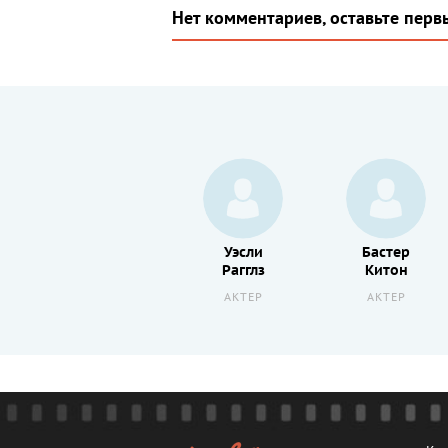
Нет комментариев, оставьте перв
Джим
Уэсли
Бастер
Фарли
Рагглз
Китон
АКТЕР
АКТЕР
АКТЕР