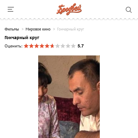
Фильмы
Мировое кино
Гончарный круг
Гончарный круг
5.7
Оценить: