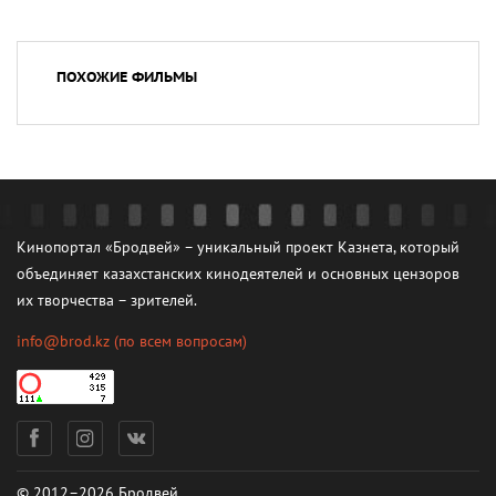
ПОХОЖИЕ ФИЛЬМЫ
Кинопортал «Бродвей» – уникальный проект Казнета, который
объединяет казахстанских кинодеятелей и основных цензоров
их творчества – зрителей.
info@brod.kz
(по всем вопросам)
© 2012–2026 Бродвей