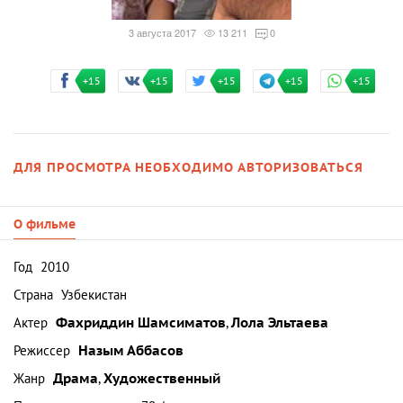
3 августа 2017
13 211
0
+15
+15
+15
+15
+15
ДЛЯ ПРОСМОТРА НЕОБХОДИМО АВТОРИЗОВАТЬСЯ
О фильме
Год
2010
Страна
Узбекистан
Актер
Фахриддин Шамсиматов
,
Лола Эльтаева
Режиссер
Назым Аббасов
Жанр
Драма
,
Художественный