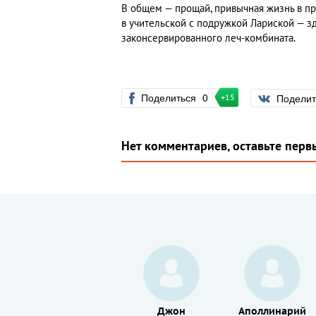
В общем — прощай, привычная жизнь в пр
в учительской с подружкой Лариской — зд
законсервированного леч-комбината.
Поделиться
0
Подели
+15
Нет комментариев, оставьте перв
Станислав
Джон
Аполлинарий