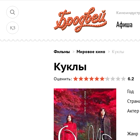
Киноиндуст
Афиша
ҚЗ
Фильмы
Мировое кино
Куклы
Куклы
6.2
Оценить:
Год
Стран
Актер
Жанр