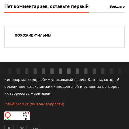
Нет комментариев, оставьте первый
Войдите
ПОХОЖИЕ ФИЛЬМЫ
Кинопортал «Бродвей» – уникальный проект Казнета, который
объединяет казахстанских кинодеятелей и основных цензоров
их творчества – зрителей.
info@brod.kz
(по всем вопросам)