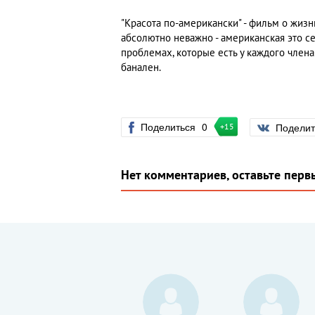
"Красота по-американски" - фильм о жиз
абсолютно неважно - американская это сем
проблемах, которые есть у каждого член
банален.
Поделиться
0
Подели
+15
Нет комментариев, оставьте перв