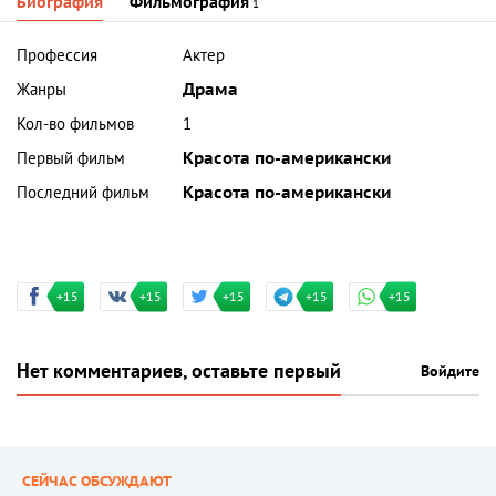
Биография
Фильмография
1
Профессия
Актер
Жанры
Драма
Кол-во фильмов
1
Первый фильм
Красота по-американски
Последний фильм
Красота по-американски
+15
+15
+15
+15
+15
Нет комментариев, оставьте первый
Войдите
СЕЙЧАС ОБСУЖДАЮТ