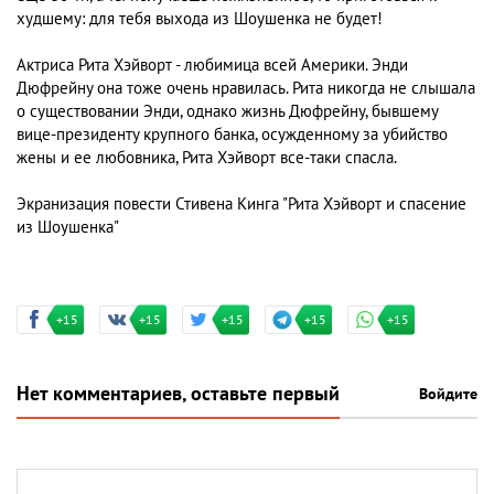
худшему: для тебя выхода из Шоушенка не будет!
Актриса Рита Хэйворт - любимица всей Америки. Энди
Дюфрейну она тоже очень нравилась. Рита никогда не слышала
о существовании Энди, однако жизнь Дюфрейну, бывшему
вице-президенту крупного банка, осужденному за убийство
жены и ее любовника, Рита Хэйворт все-таки спасла.
Экранизация повести Стивена Кинга "Рита Хэйворт и спасение
из Шоушенка"
+15
+15
+15
+15
+15
Нет комментариев, оставьте первый
Войдите