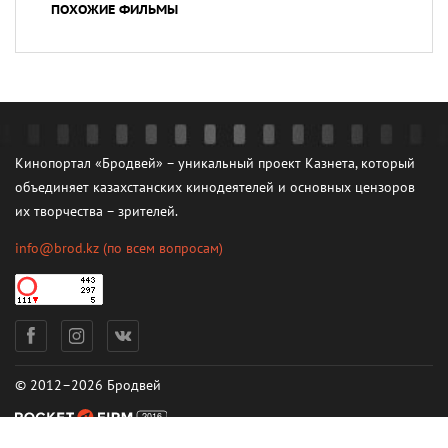
ПОХОЖИЕ ФИЛЬМЫ
Кинопортал «Бродвей» – уникальный проект Казнета, который
объединяет казахстанских кинодеятелей и основных цензоров
их творчества – зрителей.
info@brod.kz
(по всем вопросам)
© 2012–2026 Бродвей