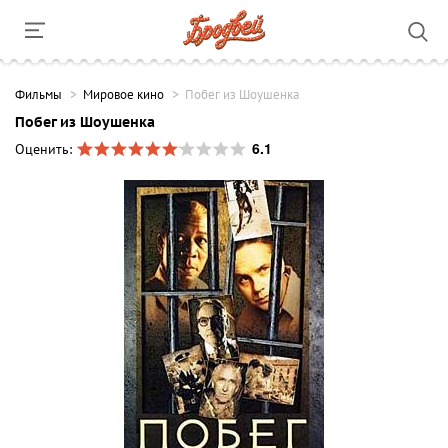
Фильмы
Мировое кино
Побег из Шоушенка
Побег из Шоушенка
6.1
Оценить: