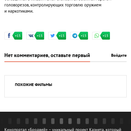
головорезов, контролирующих торговлю оружием
и наркотиками.
+15
+15
+15
+15
+15
Нет комментариев, оставьте первый
Войдите
ПОХОЖИЕ ФИЛЬМЫ
Кинопортал «Бродвей» – уникальный проект Казнета, который