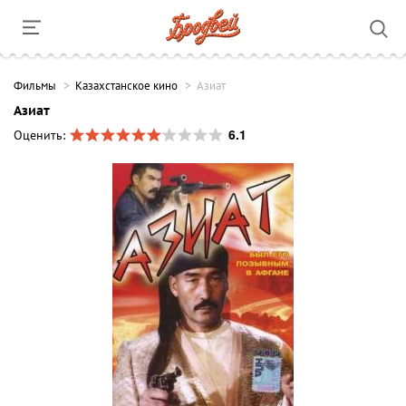
Фильмы
Казахстанское кино
Азиат
Азиат
6.1
Оценить: