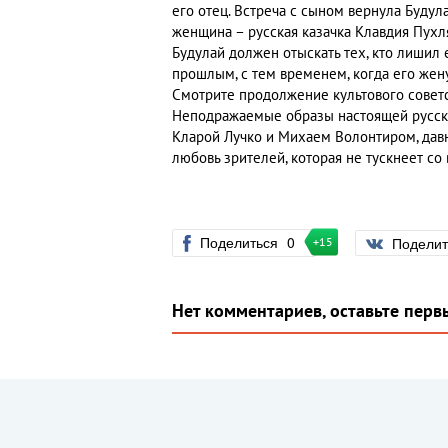
его отец. Встреча с сыном вернула Будул
женщина – русская казачка Клавдия Пухля
Будулай должен отыскать тех, кто лишил е
прошлым, с тем временем, когда его жен
Смотрите продолжение культового советс
Неподражаемые образы настоящей русско
Кларой Лучко и Михаем Волонтиром, дав
любовь зрителей, которая не тускнеет со
Поделиться
0
Подели
+15
Нет комментариев, оставьте перв