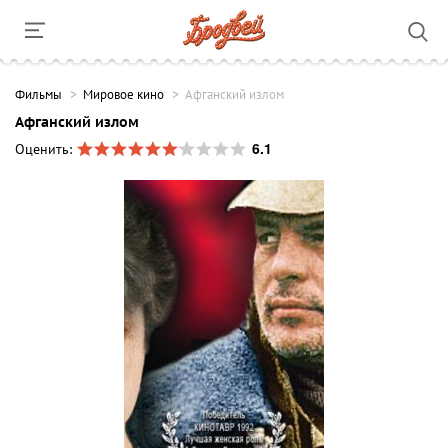
Фильмы
Мировое кино
Афганский излом
Афганский излом
6.1
Оценить: