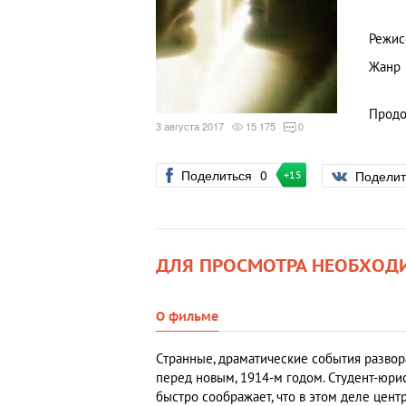
Режис
Жанр
Продо
3 августа 2017
15 175
0
Поделиться
0
Подели
+15
ДЛЯ ПРОСМОТРА НЕОБХОД
О фильме
Странные, драматические события развор
перед новым, 1914-м годом. Студент-юри
быстро соображает, что в этом деле цен