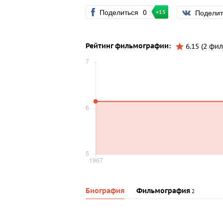
Поделиться
0
Подели
+15
Рейтинг фильмографии:
6.15 (2 фил
Биография
Фильмография
2