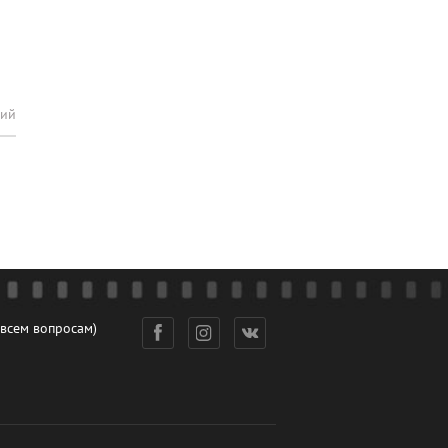
рий
 всем вопросам)