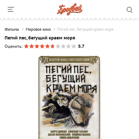
Фильмы
Мировое кино
Пегий пес, бегущий краем моря
Пегий пес, бегущий краем моря
5.7
Оценить: