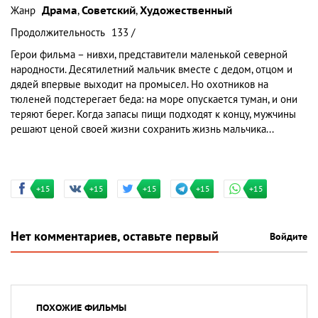
Жанр
Драма
,
Советский
,
Художественный
Продолжительность
133 /
Герои фильма – нивхи, представители маленькой северной
народности. Десятилетний мальчик вместе с дедом, отцом и
дядей впервые выходит на промысел. Hо охотников на
тюленей подстерегает беда: на море опускается туман, и они
теряют берег. Когда запасы пищи подходят к концу, мужчины
решают ценой своей жизни сохранить жизнь мальчика...
+15
+15
+15
+15
+15
Нет комментариев, оставьте первый
Войдите
ПОХОЖИЕ ФИЛЬМЫ