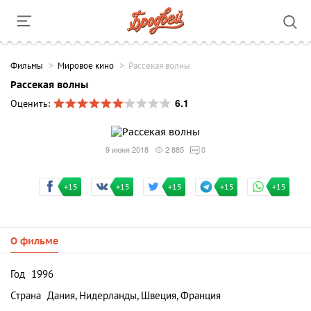
Фильмы
Мировое кино
Рассекая волны
Рассекая волны
6.1
Оценить:
9 июня 2018
2 885
0
+15
+15
+15
+15
+15
О фильме
Год
1996
Страна
Дания, Нидерланды, Швеция, Франция