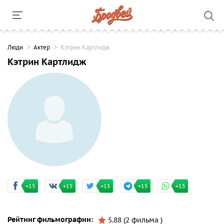
Люди
Актер
Кэтрин Картлидж
Кэтрин Картлидж
+15
+15
+15
+15
+15
Рейтинг фильмографии:
5.88 (2 фильма )