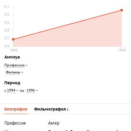
Амплуа
Профессия
Фильмы
Период
1994
1996
с
по
Биография
Фильмография
2
Профессия
Актер