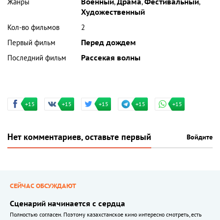
Жанры
Военный
,
Драма
,
Фестивальный
,
Художественный
Кол-во фильмов
2
Первый фильм
Перед дождем
Последний фильм
Рассекая волны
+15
+15
+15
+15
+15
Нет комментариев, оставьте первый
Войдите
СЕЙЧАС ОБСУЖДАЮТ
Сценарий начинается с сердца
Полностью согласен. Поэтому казахстанское кино интересно смотреть, есть