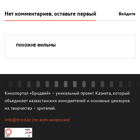
Нет комментариев, оставьте первый
Войдите
ПОХОЖИЕ ФИЛЬМЫ
Кинопортал «Бродвей» – уникальный проект Казнета, который
объединяет казахстанских кинодеятелей и основных цензоров
их творчества – зрителей.
info@brod.kz
(по всем вопросам)