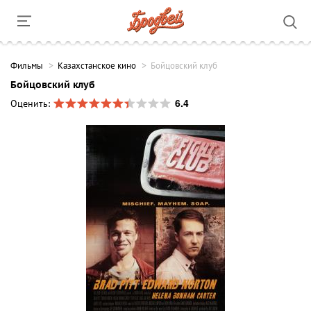
Фильмы
Казахстанское кино
Бойцовский клуб
Бойцовский клуб
6.4
Оценить: