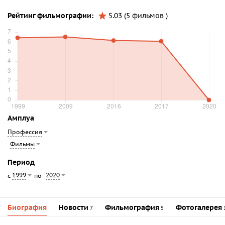
Рейтинг фильмографии:
5.03 (5 фильмов )
Амплуа
Профессия
Фильмы
Период
1999
2020
с
по
Биография
Новости
Фильмография
Фотогалерея
7
5