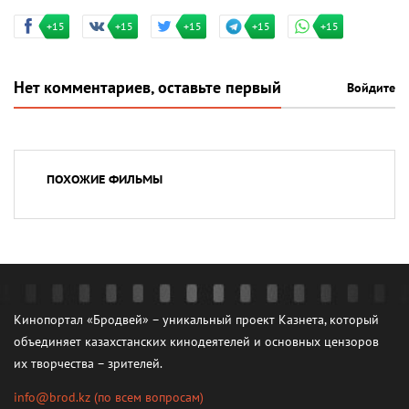
+15
+15
+15
+15
+15
Нет комментариев, оставьте первый
Войдите
ПОХОЖИЕ ФИЛЬМЫ
Кинопортал «Бродвей» – уникальный проект Казнета, который
объединяет казахстанских кинодеятелей и основных цензоров
их творчества – зрителей.
info@brod.kz
(по всем вопросам)