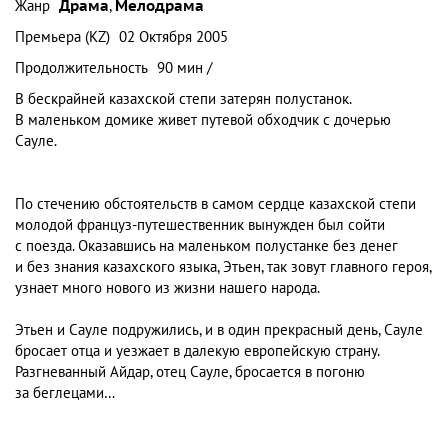
Жанр
Драма
,
Мелодрама
Премьера (KZ)
02 Октября 2005
Продолжительность
90 мин /
В бескрайней казахской степи затерян полустанок.
В маленьком домике живет путевой обходчик с дочерью
Сауле.
По стечению обстоятельств в самом сердце казахской степи
молодой француз-путешественник вынужден был сойти
с поезда. Оказавшись на маленьком полустанке без денег
и без знания казахского языка, Этьен, так зовут главного героя,
узнает много нового из жизни нашего народа.
Этьен и Сауле подружились, и в один прекрасный день, Сауле
бросает отца и уезжает в далекую европейскую страну.
Разгневанный Айдар, отец Сауле, бросается в погоню
за беглецами…