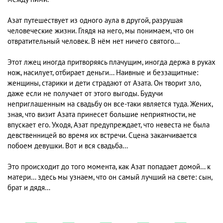
Азат путешествует из одного аула в другой, разрушая
человеческие жизни. Глядя на него, мы понимаем, что он
отвратительный человек. В нём нет ничего святого…
Этот лжец иногда притворяясь плачущим, иногда держа в руках
нож, насилует, отбирает деньги… Наивные и беззащитные:
женщины, старики и дети страдают от Азата. Он творит зло,
даже если не получает от этого выгоды. Будучи
неприглашенным на свадьбу он все-таки является туда. Жених,
зная, что визит Азата принесет большие неприятности, не
впускает его. Уходя, Азат предупреждает, что невеста не была
девственницей во время их встречи. Сцена заканчивается
побоем девушки. Вот и вся свадьба…
Это происходит до того момента, как Азат попадает домой… к
матери… здесь мы узнаем, что он самый лучший на свете: сын,
брат и дядя…