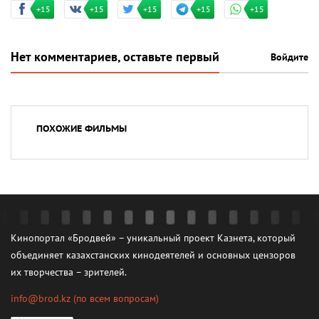
+15
+15
+15
+15
+15
Нет комментариев, оставьте первый
Войдите
ПОХОЖИЕ ФИЛЬМЫ
Кинопортал «Бродвей» – уникальный проект Казнета, который
объединяет казахстанских кинодеятелей и основных цензоров
их творчества – зрителей.
info@brod.kz
(по всем вопросам)