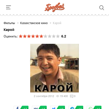
Фильмы
Казахстанское кино
Карой
Карой
6.2
Оценить:
2 сентября 2012
19 400
0