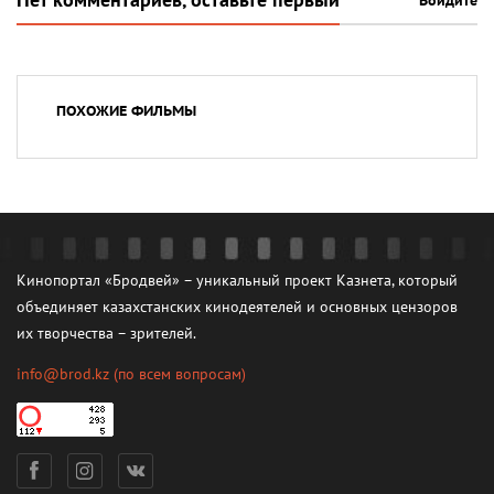
Нет комментариев, оставьте первый
Войдите
ПОХОЖИЕ ФИЛЬМЫ
Кинопортал «Бродвей» – уникальный проект Казнета, который
объединяет казахстанских кинодеятелей и основных цензоров
их творчества – зрителей.
info@brod.kz
(по всем вопросам)