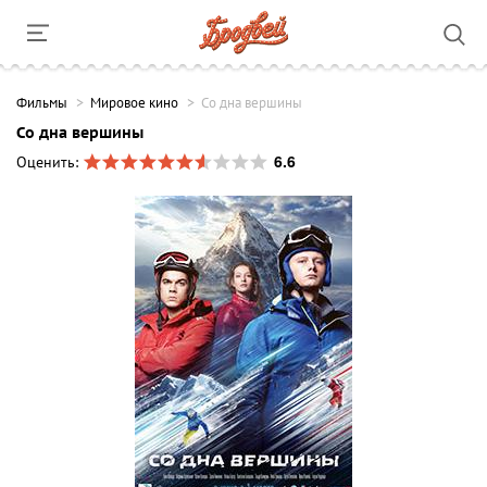
Фильмы
Мировое кино
Со дна вершины
Со дна вершины
6.6
Оценить: