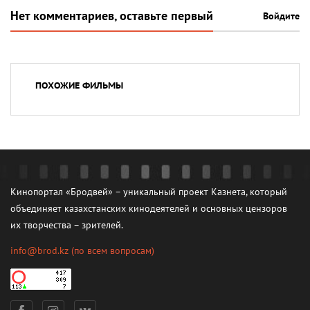
Нет комментариев, оставьте первый
Войдите
ПОХОЖИЕ ФИЛЬМЫ
Кинопортал «Бродвей» – уникальный проект Казнета, который
объединяет казахстанских кинодеятелей и основных цензоров
их творчества – зрителей.
info@brod.kz
(по всем вопросам)