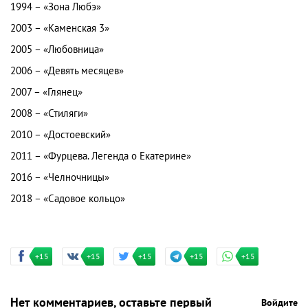
1994 – «Зона Любэ»
2003 – «Каменская 3»
2005 – «Любовница»
2006 – «Девять месяцев»
2007 – «Глянец»
2008 – «Стиляги»
2010 – «Достоевский»
2011 – «Фурцева. Легенда о Екатерине»
2016 – «Челночницы»
2018 – «Садовое кольцо»
+15
+15
+15
+15
+15
Нет комментариев, оставьте первый
Войдите