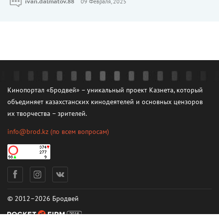
ivan.dalmatov.88
09 Февраля, 2025
Кинопортал «Бродвей» – уникальный проект Казнета, который
объединяет казахстанских кинодеятелей и основных цензоров
их творчества – зрителей.
info@brod.kz
(по всем вопросам)
© 2012–2026 Бродвей