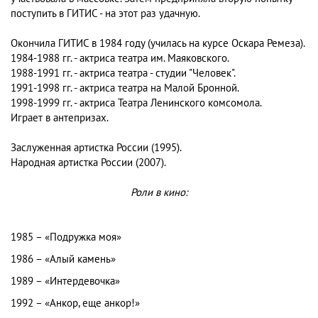
поступить в ГИТИС - на этот раз удачную.
Окончила ГИТИС в 1984 году (училась на курсе Оскара Ремеза).
1984-1988 гг. - актриса театра им. Маяковского.
1988-1991 гг. - актриса театра - студии "Человек".
1991-1998 гг. - актриса театра на Малой Бронной.
1998-1999 гг. - актриса Театра Ленинского комсомола.
Играет в антепризах.
Заслуженная артистка России (1995).
Народная артистка России (2007).
Роли в кино:
1985 – «Подружка моя»
1986 – «Алый камень»
1989 – «Интердевочка»
1992 – «Анкор, еще анкор!»