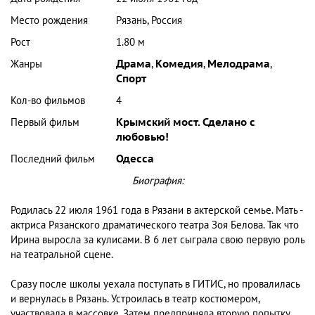
Место рождения
Рязань, Россия
Рост
1.80 м
Жанры
Драма
,
Комедия
,
Мелодрама
,
Спорт
Кол-во фильмов
4
Первый фильм
Крымский мост. Сделано с
любовью!
Последний фильм
Одесса
Биография:
Родилась 22 июля 1961 года в Рязани в актерской семье. Мать -
актриса Рязанского драматического театра Зоя Белова. Так что
Ирина выросла за кулисами. В 6 лет сыграла свою первую роль
на театральной сцене.
Сразу после школы уехала поступать в ГИТИС, но провалилась
и вернулась в Рязань. Устроилась в театр костюмером,
участвовала в массовке. Затем предприняла вторую попытку