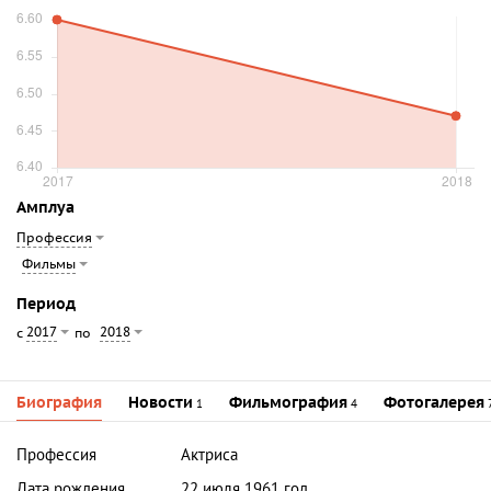
Амплуа
Профессия
Фильмы
Период
2017
2018
с
по
Биография
Новости
Фильмография
Фотогалерея
1
4
Профессия
Актриса
Дата рождения
22 июля 1961 год