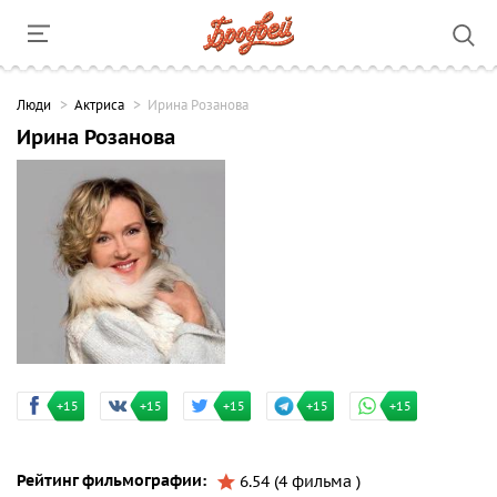
Люди
Актриса
Ирина Розанова
Ирина Розанова
+15
+15
+15
+15
+15
Рейтинг фильмографии:
6.54 (4 фильма )