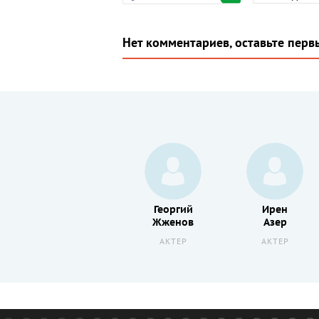
Нет комментариев, оставьте перв
Михаил
Георгий
Ирен
Ножкин
Жженов
Азер
АКТЕР
АКТЕР
АКТЕР