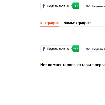
Поделиться
0
Подели
+15
Биография
Фильмография
1
Поделиться
0
Подели
+15
Нет комментариев, оставьте перв