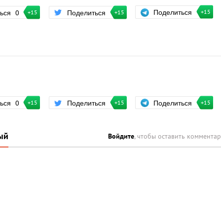
Поделиться
ться
0
Поделиться
+15
+15
+15
Поделиться
ться
0
Поделиться
+15
+15
+15
ый
Войдите
, чтобы оставить коммента