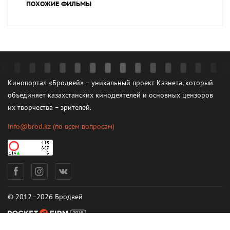
ПОХОЖИЕ ФИЛЬМЫ
Кинопортал «Бродвей» – уникальный проект Казнета, который
объединяет казахстанских кинодеятелей и основных цензоров
их творчества – зрителей.
info@brod.kz
(по всем вопросам)
© 2012–2026 Бродвей