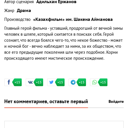
Автор сценария
Адильхан Ержанов
Жанр
Драма
Производство
«Казахфильм» им. Шакена Айманова
Главный герой фильма - уставший, продрогший от вечной зимы
человек в шляпе, который скитается в поисках себя. Герой
сознает, что всегда боялся чего-то, что некое божество - может
и ночной бог - вечно наблюдает за ними, за их обществом, что
все его предыдущие поколения шли через подобное. Корни
происходящего имеют мистическое происхождение.
+15
+15
+15
+15
+15
Нет комментариев, оставьте первый
Войдите