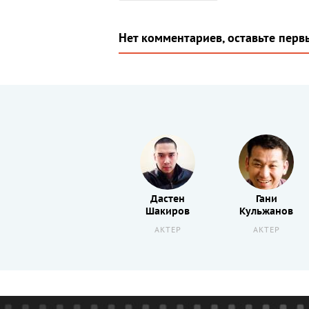
Нет комментариев, оставьте перв
Дастен
Гани
Орели
Шакиров
Кульжанов
Тепо
АКТЕР
АКТЕР
АКТЕР