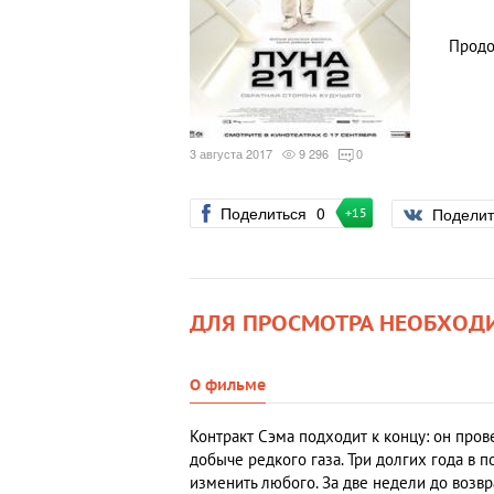
Продо
3 августа 2017
9 296
0
Поделиться
0
Подели
+15
ДЛЯ ПРОСМОТРА НЕОБХОД
О фильме
Контракт Сэма подходит к концу: он пров
добыче редкого газа. Три долгих года в 
изменить любого. За две недели до возв