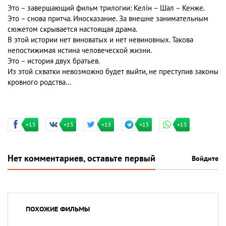
Это – завершающий фильм трилогии: Келін – Шал – Кенже.
Это – снова притча. Иносказание. За внешне занимательным
сюжетом скрывается настоящая драма.
В этой истории нет виноватых и нет невиновных. Такова
непостижимая истина человеческой жизни.
Это – история двух братьев.
Из этой схватки невозможно будет выйти, не преступив законы
кровного родства...
+15
+15
+15
+15
+15
Нет комментариев, оставьте первый
Войдите
ПОХОЖИЕ ФИЛЬМЫ