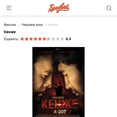
Фильмы
Мировое кино
Кенже
Кенже
6.4
Оценить: